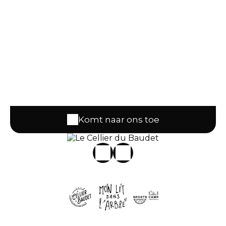
Komt naar ons toe