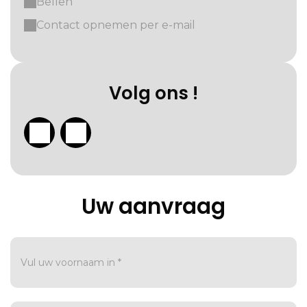
Bellen
Contact opnemen per e-mail
Volg ons !
Uw aanvraag