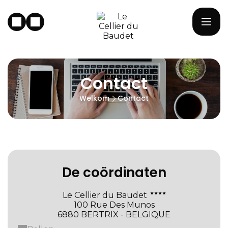
Contact
Welkom
Contact
De coördinaten
Le Cellier du Baudet
100 Rue Des Munos
6880 BERTRIX - BELGIQUE