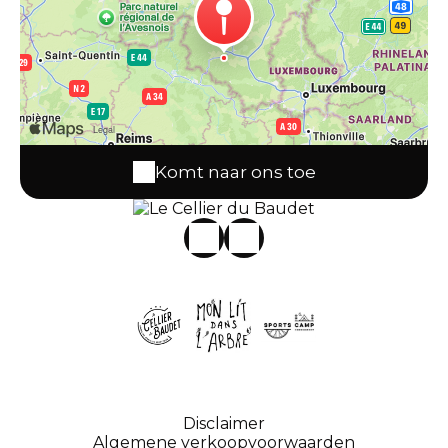
Komt naar ons toe
Disclaimer
Algemene verkoopvoorwaarden