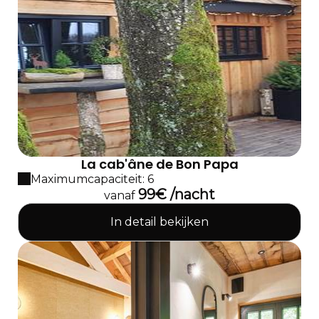
La cab'âne de Bon Papa
Maximumcapaciteit: 6
99€ /nacht
vanaf
In detail bekijken