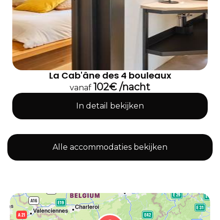
La Cab'âne des 4 bouleaux
102€ /nacht
vanaf
In detail bekijken
Alle accommodaties bekijken