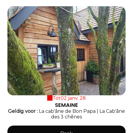
Tot
02 janv. 28
SEMAINE
Geldig
voor
:
La cab'âne de Bon Papa
|
La Cab'âne
des 3 chênes