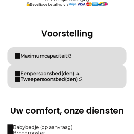
Beveiligde betaling via
Voorstelling
Maximumcapaciteit:
8
Eenpersoonsbed(den) :
4
Tweepersoonsbed(den) :
2
Uw comfort, onze diensten
Babybedje (op aanvraag)
Broodrooster